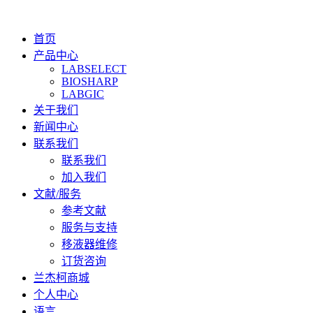
首页
产品中心
LABSELECT
BIOSHARP
LABGIC
关于我们
新闻中心
联系我们
联系我们
加入我们
文献/服务
参考文献
服务与支持
移液器维修
订货咨询
兰杰柯商城
个人中心
语言