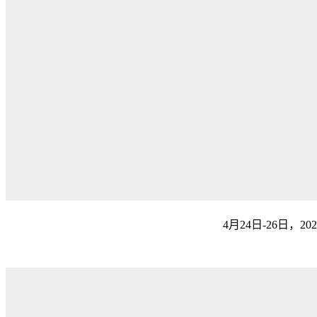
4月24日-26日，