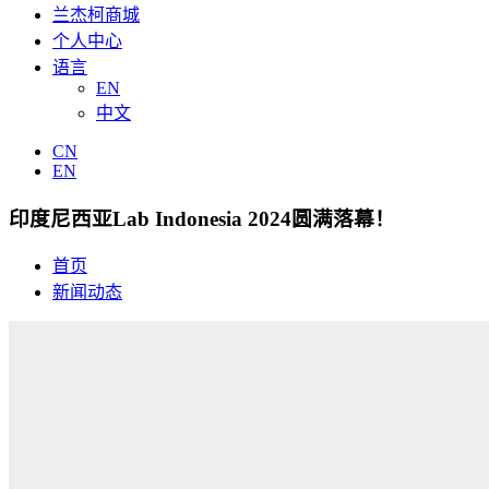
兰杰柯商城
个人中心
语言
EN
中文
CN
EN
印度尼西亚Lab Indonesia 2024圆满落幕！
首页
新闻动态