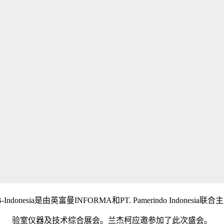
donesia是由英富曼INFORMA和PT. Pamerindo Indones
验室仪器及技术综合展会。兰杰柯应邀参加了此次盛会。