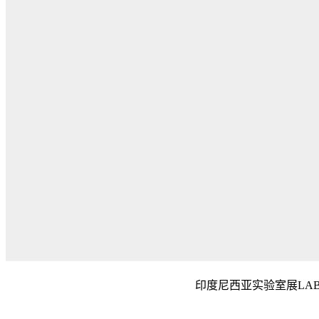
印度尼西亚实验室展LAB-In