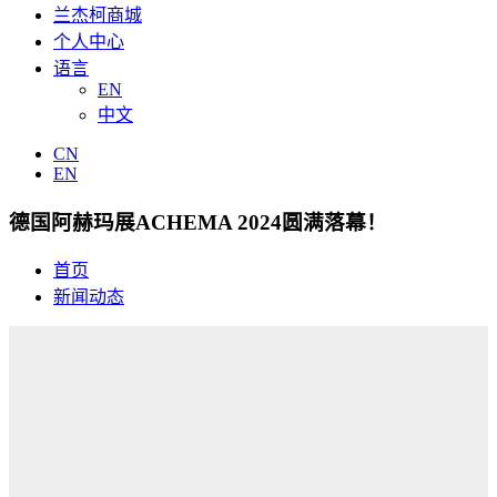
兰杰柯商城
个人中心
语言
EN
中文
CN
EN
德国阿赫玛展ACHEMA 2024圆满落幕！
首页
新闻动态